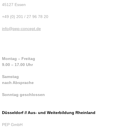
45127 Essen
+49 (0) 201 / 27 96 78 20
info@pep-concept.de
Montag – Freitag
9.00 – 17.00 Uhr
Samstag
nach Absprache
Sonntag geschlossen
Düsseldorf // Aus- und Weiterbildung Rheinland
PEP GmbH