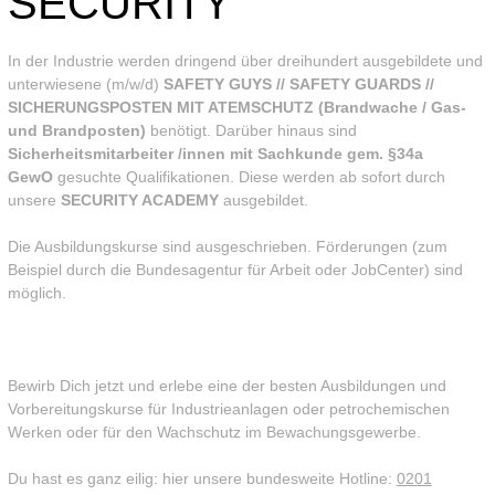
SECURITY
In der Industrie werden dringend über dreihundert ausgebildete und
unterwiesene (m/w/d)
SAFETY GUYS // SAFETY GUARDS //
SICHERUNGSPOSTEN MIT ATEMSCHUTZ (Brandwache / Gas-
und Brandposten)
benötigt. Darüber hinaus sind
Sicherheitsmitarbeiter /innen mit Sachkunde gem. §34a
GewO
gesuchte Qualifikationen. Diese werden ab sofort durch
unsere
SECURITY ACADEMY
ausgebildet.
Die Ausbildungskurse sind ausgeschrieben. Förderungen (zum
Beispiel durch die Bundesagentur für Arbeit oder JobCenter) sind
möglich.
Bewirb Dich jetzt und erlebe eine der besten Ausbildungen und
Vorbereitungskurse für Industrieanlagen oder petrochemischen
Werken oder für den Wachschutz im Bewachungsgewerbe.
Du hast es ganz eilig: hier unsere bundesweite Hotline:
0201