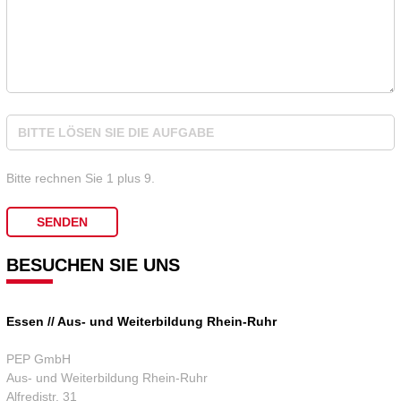
Bitte rechnen Sie 1 plus 9.
BESUCHEN SIE UNS
Essen // Aus- und Weiterbildung Rhein-Ruhr
PEP GmbH
Aus- und Weiterbildung Rhein-Ruhr
Alfredistr. 31