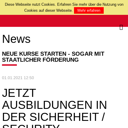
Diese Webseite nutzt Cookies. Erfahren Sie mehr über die Nutzung von
Cookies auf dieser Webseite.
Mehr erfahren
News
NEUE KURSE STARTEN - SOGAR MIT
STAATLICHER FÖRDERUNG
01.01.2021 12:50
JETZT
AUSBILDUNGEN IN
DER SICHERHEIT /